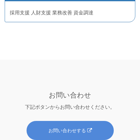
採用支援 人財支援 業務改善 資金調達
お問い合わせ
下記ボタンから
お問い合わせください。
お問い合わせする