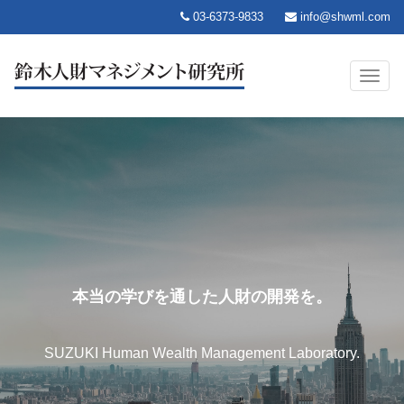
03-6373-9833
info@shwml.com
Toggl
naviga
本当の学びを通した
人財の開発を。
SUZUKI Human Wealth Management Laboratory.